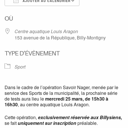
AJOUTER AU CALENDRIER
Télécharger ICS
Calendrier Google
OÙ
Centre aquatique Louis Aragon
153 avenue de la République, Billy-Montigny
TYPE D’ÉVÈNEMENT
Sport
Dans le cadre de l’opération Savoir Nager, menée par le
service des Sports de la municipalité, la prochaine série
de tests aura lieu le
mercredi 25 mars, de 15h30 à
16h30
, au centre aquatique Louis Aragon.
Cette opération,
exclusivement réservée aux Billysiens,
se fait
uniquement sur inscription
préalable.