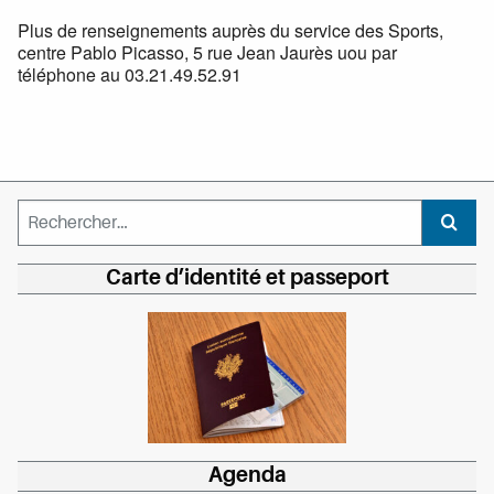
Plus de renseignements auprès du service des Sports,
centre Pablo Picasso, 5 rue Jean Jaurès uou par
téléphone au 03.21.49.52.91
Rechercher :
Recher
Carte d’identité et passeport
Agenda