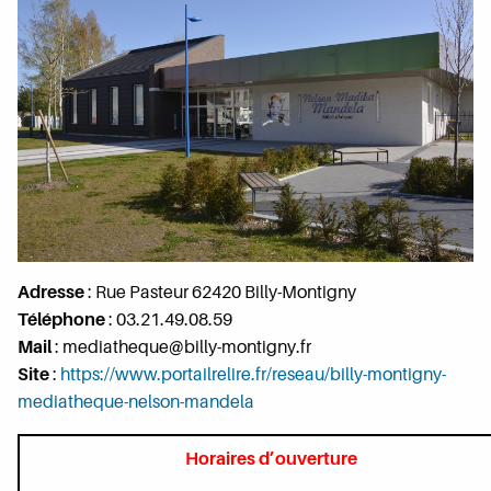
Adresse
: Rue Pasteur 62420 Billy-Montigny
Téléphone
: 03.21.49.08.59
Mail
: mediatheque@billy-montigny.fr
Site
:
https://www.portailrelire.fr/reseau/billy-montigny-
mediatheque-nelson-mandela
Horaires d’ouverture