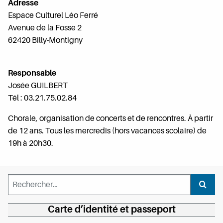
Adresse
Espace Culturel Léo Ferré
Avenue de la Fosse 2
62420 Billy-Montigny
Responsable
Josée GUILBERT
Tél : 03.21.75.02.84
Chorale, organisation de concerts et de rencontres. À partir
de 12 ans. Tous les mercredis (hors vacances scolaire) de
19h à 20h30.
Rechercher :
Recher
Carte d’identité et passeport