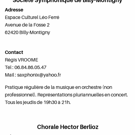
Société Symphonique de Billy-Montigny
Adresse
Espace Culturel Léo Ferré
Avenue de la Fosse 2
62420 Billy-Montigny
Contact
Régis VROOME
Tél : 06.84.86.05.47
Mail : saxphonix@yahoo.fr
Pratique régulière de la musique en orchestre (non
professionnel). Représentations pluriannuelles en concert.
Tous les jeudis de 19h30 à 21h.
Chorale Hector Berlioz