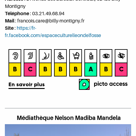
Montigny
Téléphone
:
03.21.49.68.94
Mail
: francois.care@billy-montigny.fr
Site
:
https://fr-
fr.facebook.com/espaceculturelleondelfosse
Médiathèque Nelson Madiba Mandela