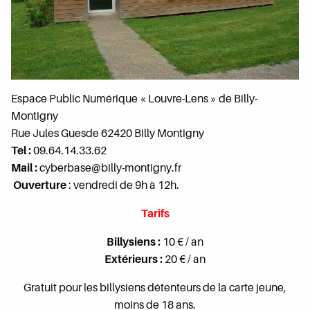
Espace Public Numérique « Louvre-Lens » de Billy-
Montigny
Rue Jules Guesde 62420 Billy Montigny
Tel :
09.64.14.33.62
Mail :
cyberbase@billy-montigny.fr
Ouverture
: vendredi de 9h à 12h.
Tarifs
Billysiens :
10 € / an
Extérieurs :
20 € / an
Gratuit pour les billysiens détenteurs de la carte jeune,
moins de 18 ans.