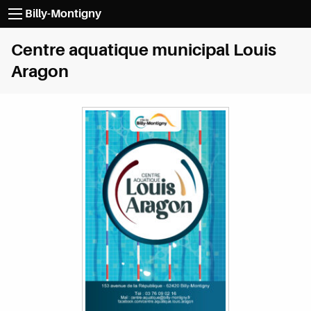
Passer au contenu
Billy-Montigny
Centre aquatique municipal Louis
Aragon