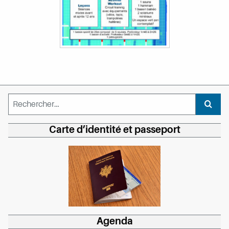
Rechercher :
Recher
Carte d’identité et passeport
Agenda