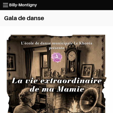
Passer au contenu
Billy-Montigny
Gala de danse