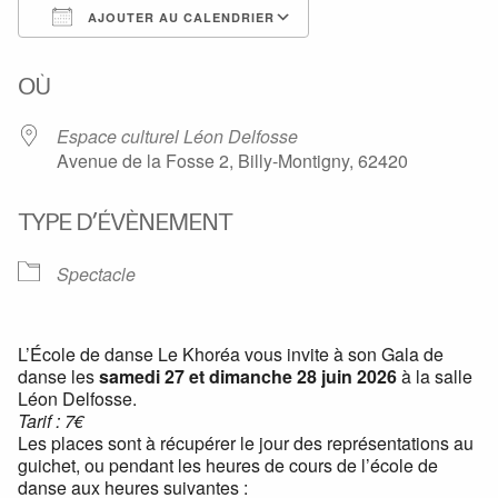
AJOUTER AU CALENDRIER
Télécharger ICS
Calendrier Google
OÙ
Espace culturel Léon Delfosse
Avenue de la Fosse 2, Billy-Montigny, 62420
TYPE D’ÉVÈNEMENT
Spectacle
L’École de danse Le Khoréa vous invite à son Gala de
danse les
samedi 27 et dimanche 28 juin 2026
à la salle
Léon Delfosse.
Tarif : 7€
Les places sont à récupérer le jour des représentations au
guichet, ou pendant les heures de cours de l’école de
danse aux heures suivantes :