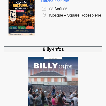
Marché nocturne
28 Août 26
Kiosque – Square Robespierre
Billy-Infos