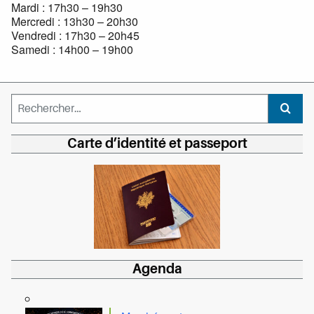
Mardi : 17h30 – 19h30
Mercredi : 13h30 – 20h30
Vendredi : 17h30 – 20h45
Samedi : 14h00 – 19h00
Rechercher :
Recher
Carte d’identité et passeport
Agenda