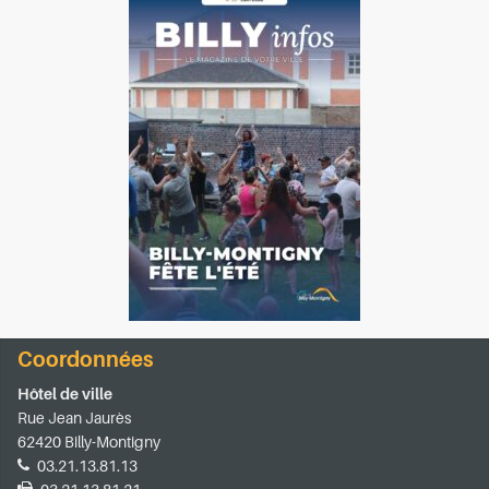
Coordonnées
Hôtel de ville
Rue Jean Jaurès
62420 Billy-Montigny
03.21.13.81.13