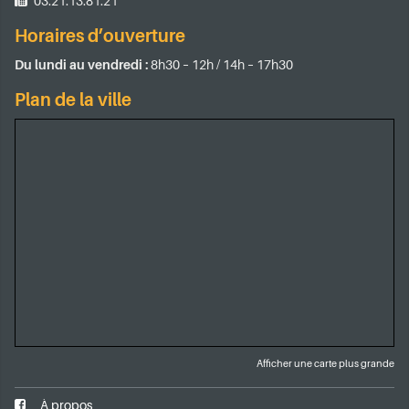
03.21.13.81.21
Horaires d’ouverture
Du lundi au vendredi :
8h30 – 12h / 14h – 17h30
Plan de la ville
Afficher une carte plus grande
Facebook
À propos