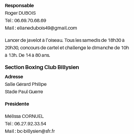
Responsable
Roger DUBOIS
Tél : 06.69.70.68.69
Mail : elianedubois49@gmail.com
Lancer de javelot à l’oiseau. Tous les samedis de 18h30 à
20h30, concours de cartel et challenge le dimanche de 10h
à 13h. De 14 à 80 ans.
Section Boxing Club Billysien
Adresse
Salle Gérard Philipe
Stade Paul Guerre
Présidente
Mélissa CORNUEL
Tél : 06.27.92.33.54
Mail : bc-billysien@sfr.fr