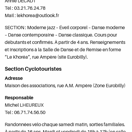
Annie DECADT
Tél : 03.21.76.24.78
Mail : lekhorea@outlook.fr
SECTION : Moderne jazz – Éveil corporel – Danse moderne
– Danse contemporaine – Danse classique. Cours pour
débutants et confirmés. À partir de 4 ans. Renseignements
et inscriptions à la Salle de Danse et de Remise en forme
“Le Khoréa”, rue Ampère (site Eurobilly).
Section Cyclotouristes
Adresse
Maison des associations, rue A.M. Ampère (Zone Eurobilly)
Responsable
Michel LHEUREUX
Tel : 06.71.74.56.50
Randonnées vélo chaque samedi matin, sorties familiales.