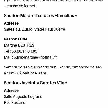
À partir de 16 ans. Mardi et vendredi de 15h à 17h (en salle
– remise en forme).
Section Majorettes « Les Flamélias »
Adresse
Salle Paul Eluard, Stade Paul Guerre
Responsable
Martine DESTRES
Tél : 06.88.11.64.95
Mail : l-unik-martine@hotmail.fr
Samedi de 14h à 16h et de 16h15 à19h, dimanche de 14h
à 18h30. À partir de 6 ans.
Section Javelot « Gare les V’là »
Adresse
Salle Auguste Legrand
Rue Rostand