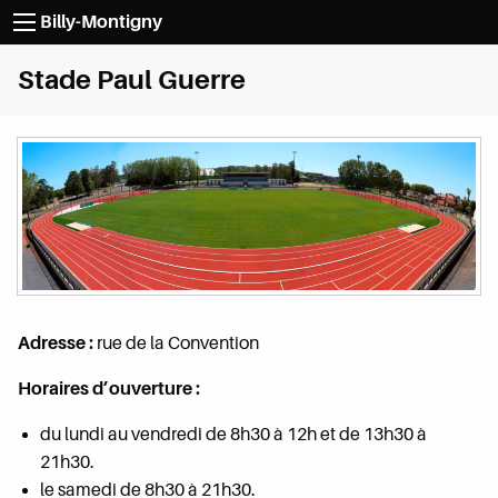
Passer au contenu
Billy-Montigny
Stade Paul Guerre
Adresse :
rue de la Convention
Horaires d’ouverture :
du lundi au vendredi de 8h30 à 12h et de 13h30 à
21h30.
le samedi de 8h30 à 21h30.