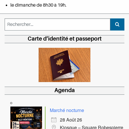
le dimanche de 8h30 à 19h.
Rechercher :
Recher
Carte d’identité et passeport
Agenda
Marché nocturne
28 Août 26
Kiosque – Square Robespierre