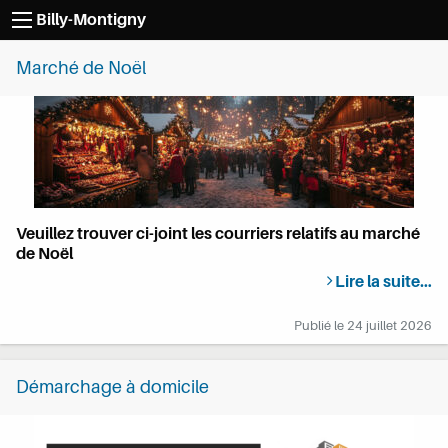
Passer au contenu
Billy-Montigny
Marché de Noël
Veuillez trouver ci-joint les courriers relatifs au marché
de Noël
Lire la suite…
Publié le
24 juillet 2026
Démarchage à domicile