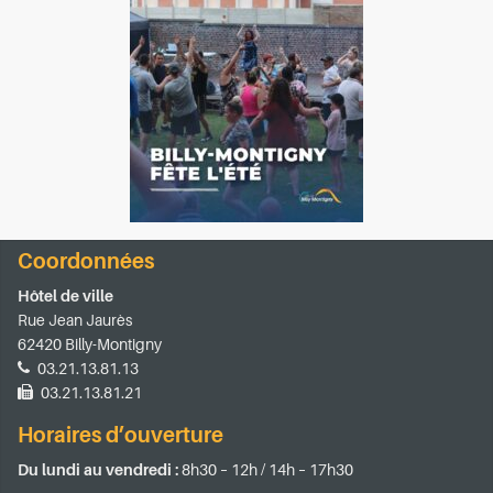
Coordonnées
Hôtel de ville
Rue Jean Jaurès
62420 Billy-Montigny
03.21.13.81.13
03.21.13.81.21
Horaires d’ouverture
Du lundi au vendredi :
8h30 – 12h / 14h – 17h30