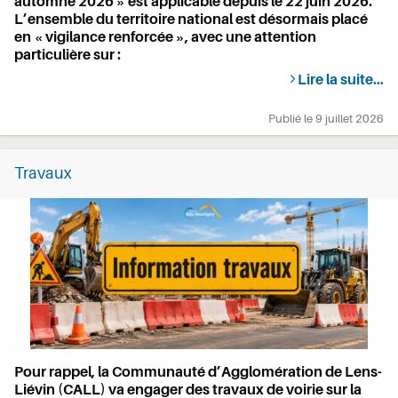
automne 2026 » est applicable depuis le 22 juin 2026.
L’ensemble du territoire national est désormais placé
en
«
vigilance renforcée
»
, avec une attention
particulière sur :
Lire la suite…
Publié le
9 juillet 2026
Travaux
Pour rappel, la Communauté d’Agglomération de Lens-
Liévin (CALL) va engager des travaux de voirie sur la