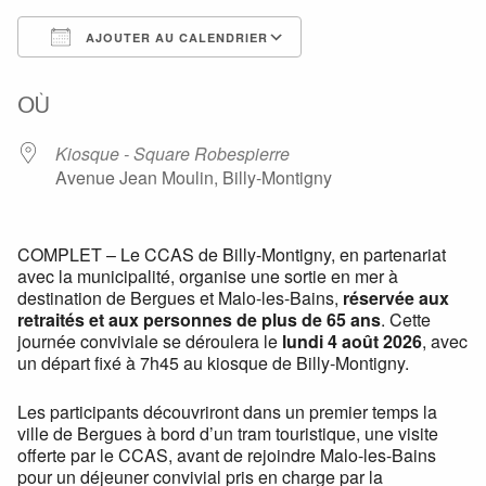
AJOUTER AU CALENDRIER
Télécharger ICS
Calendrier Google
OÙ
Kiosque - Square Robespierre
Avenue Jean Moulin, Billy-Montigny
COMPLET – Le CCAS de Billy-Montigny, en partenariat
avec la municipalité, organise une sortie en mer à
destination de Bergues et Malo-les-Bains,
réservée aux
retraités et aux personnes de plus de 65 ans
. Cette
journée conviviale se déroulera le
lundi 4 août 2026
, avec
un départ fixé à 7h45 au kiosque de Billy-Montigny.
Les participants découvriront dans un premier temps la
ville de Bergues à bord d’un tram touristique, une visite
offerte par le CCAS, avant de rejoindre Malo-les-Bains
pour un déjeuner convivial pris en charge par la