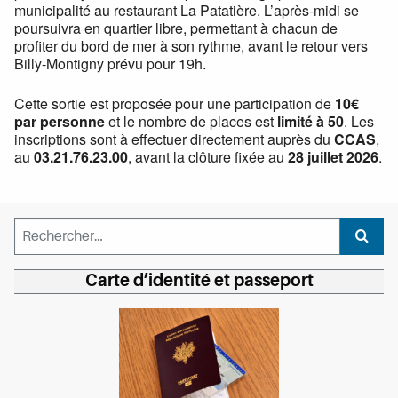
municipalité au restaurant La Patatière. L’après-midi se
poursuivra en quartier libre, permettant à chacun de
profiter du bord de mer à son rythme, avant le retour vers
Billy-Montigny prévu pour 19h.
Cette sortie est proposée pour une participation de
10€
par personne
et le nombre de places est
limité à 50
. Les
inscriptions sont à effectuer directement auprès du
CCAS
,
au
03.21.76.23.00
, avant la clôture fixée au
28 juillet 2026
.
Rechercher :
Recher
Carte d’identité et passeport