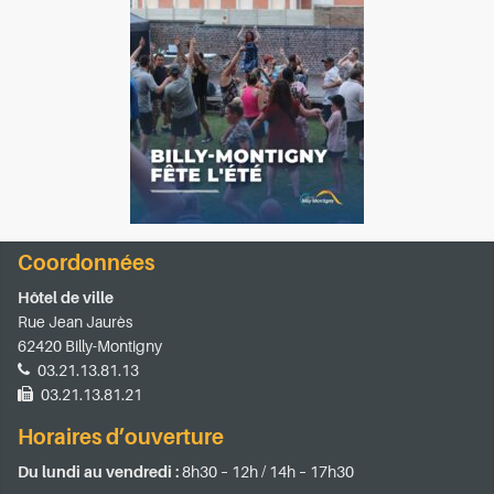
Coordonnées
Hôtel de ville
Rue Jean Jaurès
62420 Billy-Montigny
03.21.13.81.13
03.21.13.81.21
Horaires d’ouverture
Du lundi au vendredi :
8h30 – 12h / 14h – 17h30