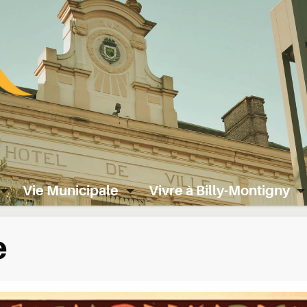
Vie Municipale
Vivre à Billy-Montigny
e