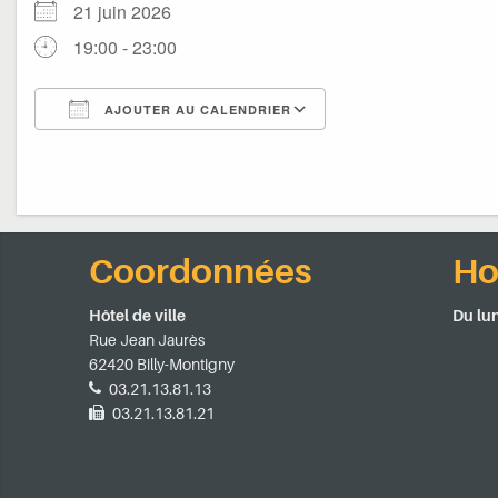
21 juin 2026
19:00 - 23:00
AJOUTER AU CALENDRIER
Télécharger ICS
Calendrier Google
Coordonnées
Ho
Hôtel de ville
Du lun
Rue Jean Jaurès
62420 Billy-Montigny
03.21.13.81.13
03.21.13.81.21